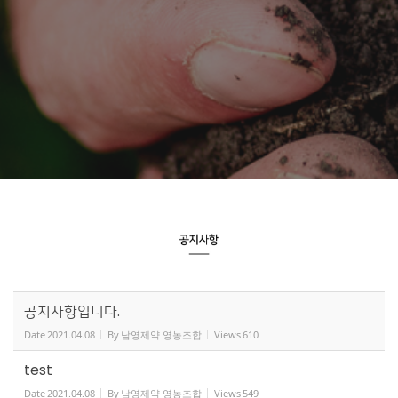
공지사항입니다.
Date
2021.04.08
By
남영제약 영농조합
Views
610
test
Date
2021.04.08
By
남영제약 영농조합
Views
549