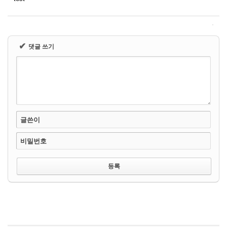
✔
댓글 쓰기
글쓴이
비밀번호