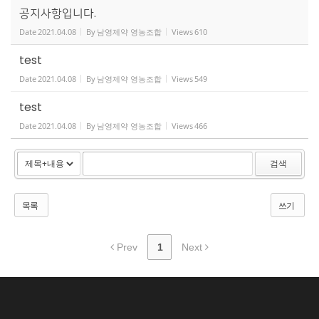
공지사항입니다.
Date
2021.04.08
By
남영제약 영농조합
Views
610
test
Date
2021.04.08
By
남영제약 영농조합
Views
549
test
Date
2021.04.08
By
남영제약 영농조합
Views
466
검색
목록
쓰기
Prev
1
Next